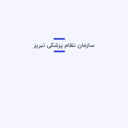
۱۴۰۵/۴/۲۷
قطع برق مجتمع های پزشکی
سازمان نظام پزشکی تبریز
۱۴۰۵/۴/۲۷
مسابقه تنیس خاکی ویژه اعضای
نظام پزشکی تبریز
۱۴۰۵/۴/۲۰
مسابقه بولینگ اعضای نظام پزشکی
تبریز